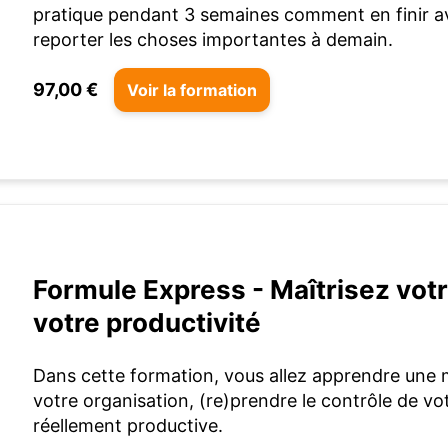
pratique pendant 3 semaines comment en finir a
reporter les choses importantes à demain.
97,00 €
Voir la formation
Formule Express - Maîtrisez vot
votre productivité
Dans cette formation, vous allez apprendre une 
votre organisation, (re)prendre le contrôle de v
réellement productive.