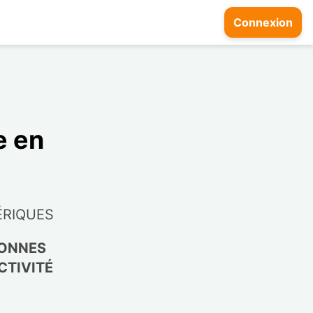
Connexion
e en
ÉRIQUES
SONNES
CTIVITÉ