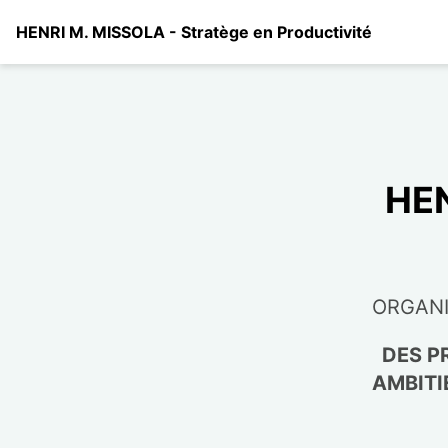
HENRI M. MISSOLA - Stratège en Productivité
HEN
ORGANI
DES P
AMBITI