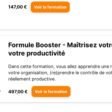
147,00 €
Voir la formation
Formule Booster - Maîtrisez vot
votre productivité
Dans cette formation, vous allez apprendre une 
votre organisation, (re)prendre le contrôle de v
réellement productive.
497,00 €
Voir la formation