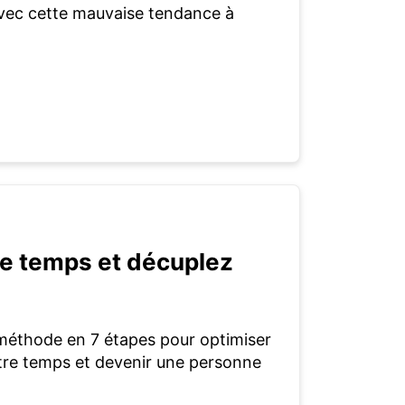
vec cette mauvaise tendance à
re temps et décuplez
méthode en 7 étapes pour optimiser
otre temps et devenir une personne